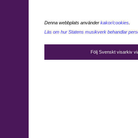
Denna webbplats använder
kakor/cookies
.
Läs om hur Statens musikverk behandlar perso
Följ Svenskt visarkiv v